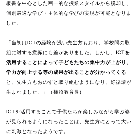
板書を中心とした画一的な授業スタイルから脱却し、
個別最適な学び・主体的な学びの実現が可能となりま
した。
「当初は
ICT
の経験が浅い先生方もおり、学校間の取
組に対する意識にも差がありました。しかし、
ICTを
活用することによって子どもたちの集中力が上がり、
学力が向上する等の成果が出ることが分かってくる
と、先生方もおのずと取り組むようになり、好循環が
生まれました。」（柿沼教育長）
ICT
を活用することで子供たちが楽しみながら学ぶ姿
が見られるようになったことは、先生方にとって大い
に刺激となったようです。