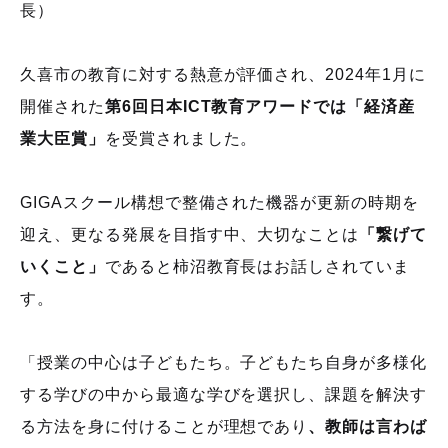
長）
久喜市の教育に対する熱意が評価され、
2024
年
1
月に
開催された
第6回日本ICT教育アワードでは「経済産
業大臣賞」
を受賞されました。
GIGA
スクール構想で整備された機器が更新の時期を
迎え、更なる発展を目指す中、大切なことは
「繋げて
いくこと」
であると柿沼教育長はお話しされていま
す。
「授業の中心は子どもたち。子どもたち自身が多様化
する学びの中から最適な学びを選択し、課題を解決す
る方法を身に付けることが理想であり
、教師は言わば