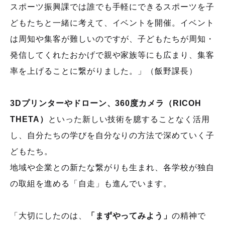
スポーツ振興課では誰でも手軽にできるスポーツを子
どもたちと一緒に考えて、イベントを開催。イベント
は周知や集客が難しいのですが、子どもたちが周知・
発信してくれたおかげで親や家族等にも広まり、集客
率を上げることに繋がりました。」（飯野課長）
3Dプリンターやドローン、360度カメラ（RICOH
THETA）
といった新しい技術を臆することなく活用
し、自分たちの学びを自分なりの方法で深めていく子
どもたち。
地域や企業との新たな繋がりも生まれ、各学校が独自
の取組を進める「自走」も進んでいます。
「大切にしたのは、
「まずやってみよう」
の精神で