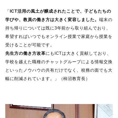
「
ICT活用の風土が醸成されたことで、子どもたちの
学びや、教員の働き方は大きく変容しました。
端末の
持ち帰りについては既に
3
年前から取り組んでおり、
希望すればいつでもオンライン授業で家庭から授業を
受けることが可能です。
先生方の働き方改革
にも
ICT
は大きく貢献しており、
学校を越えた職種のチャットグループによる情報交換
といったノウハウの共有だけでなく、校務の面でも大
幅に削減されています。」（柿沼教育長）