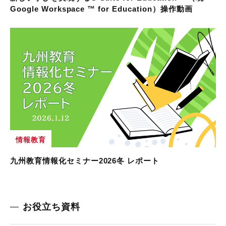
Google Workspace ™ for Education）操作動画
情報教育
九州教育情報化セミナー2026冬 レポート
お役立ち資料