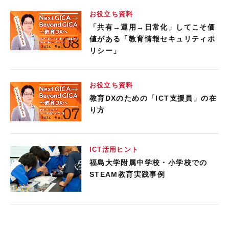
お役立ち資料
「共有→運用→日常化」してこそ価
値がある「教育情報セキュリティポ
リシー」
お役立ち資料
教育DXのための「ICT支援員」の在
り方
ICT活用ヒント
福島大学附属中学校・小学校での
STEAM教育実践事例