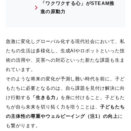
「ワクワクする心」がSTEAM推
進の原動力
急激に変化しグローバル化する現代社会において、私
たちの生活は多様化し、生成
AI
やロボットといった技
術の活用や、災害への対応といった新たな課題も生ま
れています。
そのような将来の変化が予測し難い時代を前に、子ど
もたちに必要となるのは、自ら課題を見付け解決に向
け行動する
「生きる力」
を身に付けること。子どもた
ちが自ら未来を切り拓く力を培うことは、
子どもたち
の主体性の尊重やウェルビーイング（注1）の向上
に
も繋がります。