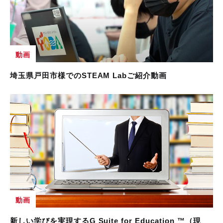
動画
埼玉県戸田市様でのSTEAM Labご紹介動画
動画
新しい学びを実現するG Suite for Education ™（現